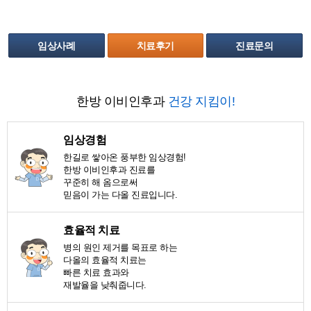
임상사례
치료후기
진료문의
한방 이비인후과
건강 지킴이!
임상경험
한길로 쌓아온 풍부한 임상경험!
한방 이비인후과 진료를
꾸준히 해 옴으로써
믿음이 가는 다올 진료입니다.
효율적 치료
병의 원인 제거를 목표로 하는
다올의 효율적 치료는
빠른 치료 효과와
재발율을 낮춰줍니다.