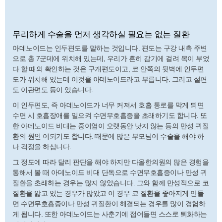
무리하게 수술을 먼저 생각하실 필요는 없는 질환
아데노이드는 인두편도를 말하는 것입니다. 편도는 구강 내측 주변
으로 총 7군데에 위치해 있는데, 우리가 흔히 감기에 걸려 목이 부었
다 할 때의 확인하는 것은 구개편도이고, 코 안쪽의 뒷벽에 인두편
도가 위치해 있는데 이것을 아데노이드라고 부릅니다. 그리고 설편
도 이관편도 등이 있습니다.
이 인두편도, 즉 아데노이드가 너무 커져서 호흡 통로를 막게 되면
수면 시 호흡장애를 일으켜 수면무호흡증을 초래하기도 합니다. 또
한 아데노이드 비대는 중이염이 오랫동안 낫지 않는 등의 만성 귀질
환의 원인 이되기도 합니다. 때문에 많은 부모님이 수술을 해야 하
나 걱정을 하십니다.
그 정도에 따라 달리 판단을 해야 하지만 다올한의원의 많은 경험을
통해서 볼 때 아데노이드 비대 단독으로 수면무호흡증이나 만성 귀
질환을 초래하는 경우는 많지 않았습니다. 그와 함께 만성적으로 코
질환을 앓고 있는 경우가 많았고 이 경우 코 질환을 좋아지게 만들
면 수면무호흡증이나 만성 귀질환이 해결되는 경우를 많이 경험하
게 됩니다. 또한 아데노이드는 사춘기에 접어들면 스스로 퇴화하는